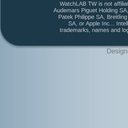
WatchLAB TW is not affili
Audemars Piguet Holding SA
Patek Philippe SA, Breitli
SA, or Apple Inc... Intel
trademarks, names and log
Design