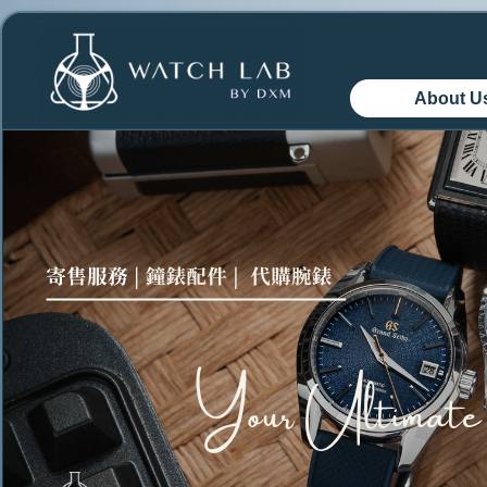
About U