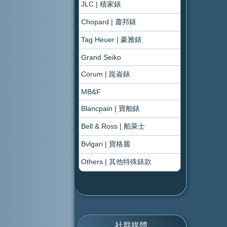
JLC | 積家錶
Chopard | 蕭邦錶
Tag Heuer | 豪雅錶
Grand Seiko
Corum | 崑崙錶
MB&F
Blancpain | 寶舶錶
Bell & Ross | 舶萊士
Bvlgari | 寶格麗
Others | 其他特殊錶款
社群媒體