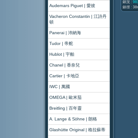
錶況 :
9
Audemars Piguet | 愛彼
錶徑 : 3
Vacheron Constantin | 江詩丹
頓
Panerai | 沛納海
Tudor | 帝舵
Hublot | 宇舶
Chanel | 香奈兒
Cartier | 卡地亞
IWC | 萬國
OMEGA | 歐米茄
Breitling | 百年靈
A. Lange & Söhne | 朗格
Glashütte Original | 格拉蘇蒂