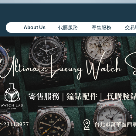
About Us
代購服務
寄售服務
交易