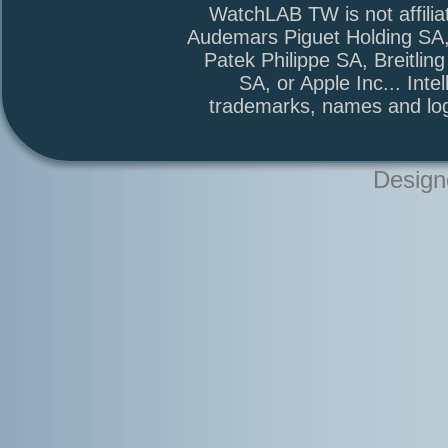
WatchLAB TW is not affili
Audemars Piguet Holding SA
Patek Philippe SA, Breitli
SA, or Apple Inc... Intel
trademarks, names and log
Design