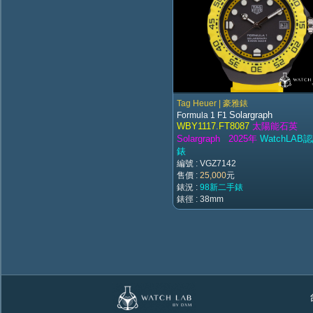
Tag Heuer | 豪雅錶
Solargraph
Formula 1 F1
WBY1117.FT8087
太陽能石英
Solargraph 2025年
WatchLAB
錶
編號 : VGZ7142
售價 :
25,000
元
錶況 :
98新二手錶
錶徑 : 38mm
台北市萬華區