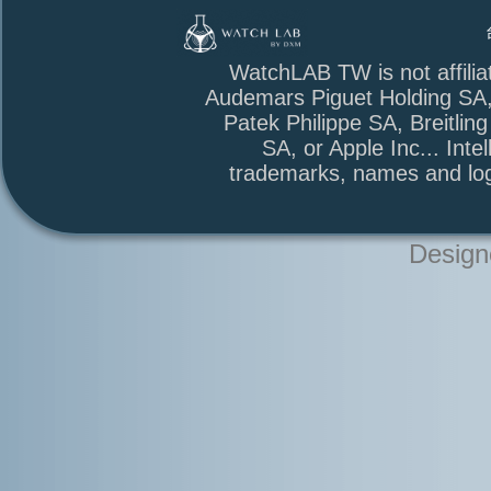
台北市萬華區
WatchLAB TW is not affili
Audemars Piguet Holding SA
Patek Philippe SA, Breitli
SA, or Apple Inc... Intel
trademarks, names and log
Design