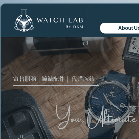
About U