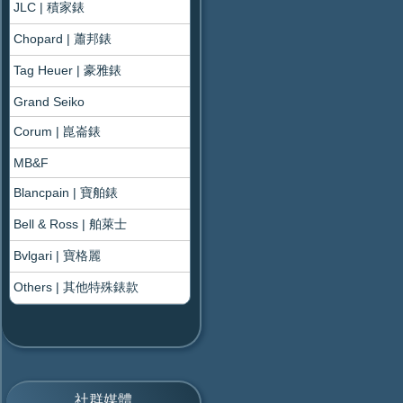
JLC | 積家錶
Chopard | 蕭邦錶
Tag Heuer | 豪雅錶
Grand Seiko
Corum | 崑崙錶
MB&F
Blancpain | 寶舶錶
Bell & Ross | 舶萊士
Bvlgari | 寶格麗
Others | 其他特殊錶款
社群媒體