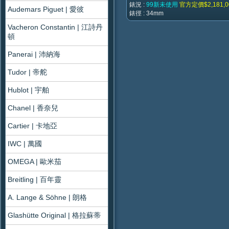
錶況 :
99新未使用
官方定價$2,181,0
Audemars Piguet | 愛彼
錶徑 : 34mm
Vacheron Constantin | 江詩丹
頓
Panerai | 沛納海
Tudor | 帝舵
Hublot | 宇舶
Chanel | 香奈兒
Cartier | 卡地亞
IWC | 萬國
OMEGA | 歐米茄
Breitling | 百年靈
A. Lange & Söhne | 朗格
Glashütte Original | 格拉蘇蒂