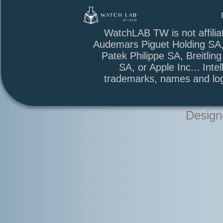
台北市萬華區
WatchLAB TW is not affili
Audemars Piguet Holding SA
Patek Philippe SA, Breitli
SA, or Apple Inc... Intel
trademarks, names and log
Design