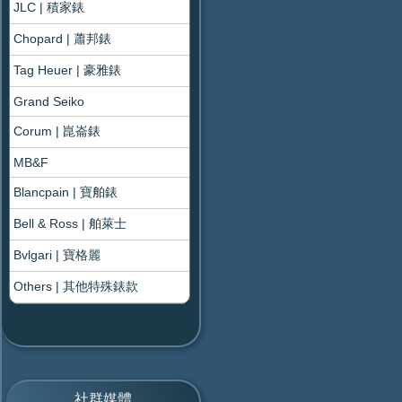
JLC | 積家錶
Chopard | 蕭邦錶
Tag Heuer | 豪雅錶
Grand Seiko
Corum | 崑崙錶
MB&F
Blancpain | 寶舶錶
Bell & Ross | 舶萊士
Bvlgari | 寶格麗
Others | 其他特殊錶款
社群媒體