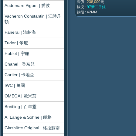
售價 :
238,000
元
Audemars Piguet | 愛彼
錶況 :
97新二手錶
錶徑 : 42MM
Vacheron Constantin | 江詩丹
頓
Panerai | 沛納海
Tudor | 帝舵
Hublot | 宇舶
Chanel | 香奈兒
Cartier | 卡地亞
IWC | 萬國
OMEGA | 歐米茄
Breitling | 百年靈
A. Lange & Söhne | 朗格
Glashütte Original | 格拉蘇蒂