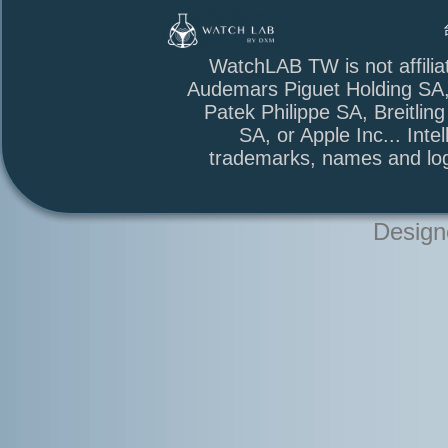
台北市萬華區
WatchLAB TW is not affili
Audemars Piguet Holding SA
Patek Philippe SA, Breitli
SA, or Apple Inc... Intel
trademarks, names and log
Design